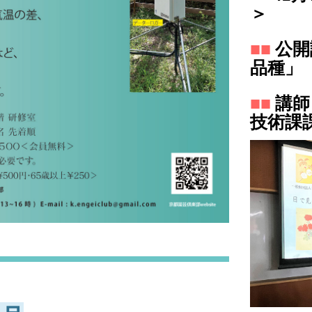
＞
■■
公開
品種」
■■
講師
技術課