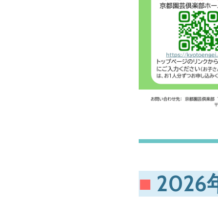
■
2026