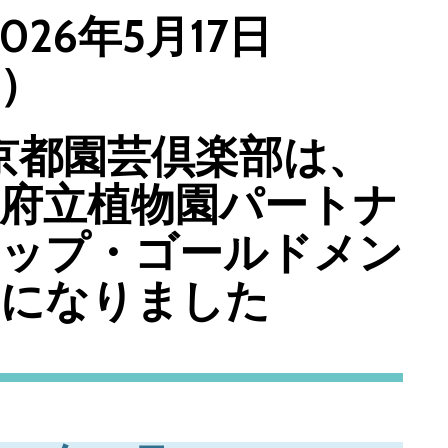
026年5月17日
）
京都園芸倶楽部は、
府立植物園パートナ
シップ・ゴールドメン
ーになりました