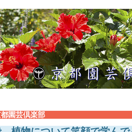
京都園芸倶楽部
、植物について笑顔で学んで