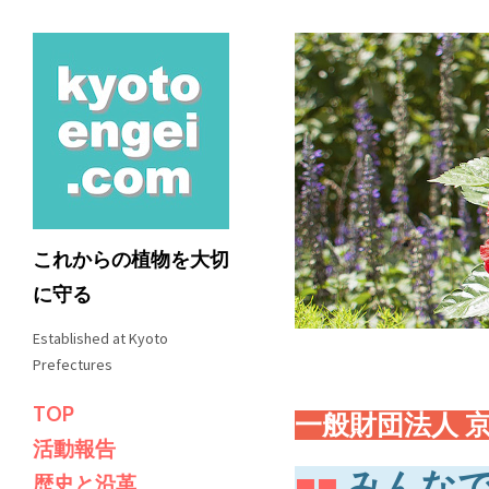
これからの植物を大切
に守る
Established at Kyoto
Prefectures
TOP
一般財団法人 
活動報告
■■
みんなで
歴史と沿革